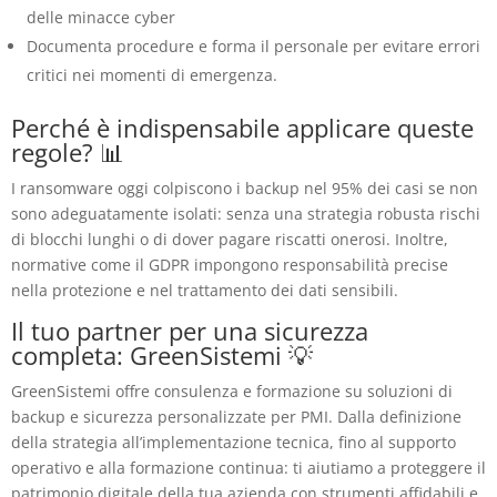
delle minacce cyber
Documenta procedure e forma il personale per evitare errori
critici nei momenti di emergenza
.
Perché è indispensabile applicare queste
regole? 📊
I ransomware oggi colpiscono i backup nel 95% dei casi se non
sono adeguatamente isolati: senza una strategia robusta rischi
di blocchi lunghi o di dover pagare riscatti onerosi. Inoltre,
normative come il GDPR impongono responsabilità precise
nella protezione e nel trattamento dei dati sensibili
.
Il tuo partner per una sicurezza
completa: GreenSistemi 💡
GreenSistemi offre consulenza e formazione su soluzioni di
backup e sicurezza personalizzate per PMI. Dalla definizione
della strategia all’implementazione tecnica, fino al supporto
operativo e alla formazione continua: ti aiutiamo a proteggere il
patrimonio digitale della tua azienda con strumenti affidabili e