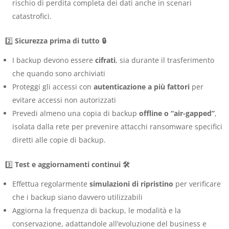
rischio di perdita completa dei dati anche in scenari
catastrofici
.
2️⃣
Sicurezza prima di tutto 🔒
I backup devono essere
cifrati
, sia durante il trasferimento
che quando sono archiviati
Proteggi gli accessi con
autenticazione a più fattori
per
evitare accessi non autorizzati
Prevedi almeno una copia di backup
offline o “air-gapped”
,
isolata dalla rete per prevenire attacchi ransomware specifici
diretti alle copie di backup
.
3️⃣
Test e aggiornamenti continui 🛠️
Effettua regolarmente
simulazioni di ripristino
per verificare
che i backup siano davvero utilizzabili
Aggiorna la frequenza di backup, le modalità e la
conservazione, adattandole all’evoluzione del business e