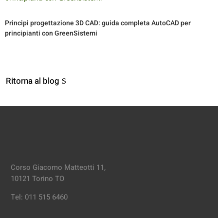
Principi progettazione 3D CAD: guida completa AutoCAD per
principianti con GreenSistemi
Ritorna al blog
Corso Giacomo Matteotti 11,
10121 Torino TO
Tel: 011 515 6460