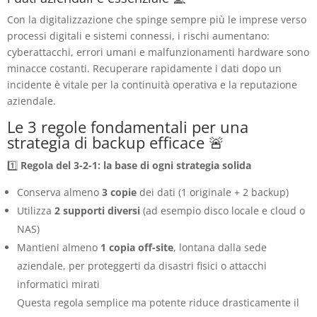
Con la digitalizzazione che spinge sempre più le imprese verso
processi digitali e sistemi connessi, i rischi aumentano:
cyberattacchi, errori umani e malfunzionamenti hardware sono
minacce costanti. Recuperare rapidamente i dati dopo un
incidente è vitale per la continuità operativa e la reputazione
aziendale.
Le 3 regole fondamentali per una
strategia di backup efficace 🚨
1️⃣
Regola del 3-2-1: la base di ogni strategia solida
Conserva almeno
3 copie
dei dati (1 originale + 2 backup)
Utilizza
2 supporti diversi
(ad esempio disco locale e cloud o
NAS)
Mantieni almeno
1 copia off-site
, lontana dalla sede
aziendale, per proteggerti da disastri fisici o attacchi
informatici mirati
Questa regola semplice ma potente riduce drasticamente il