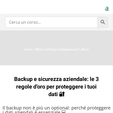
Home
/
Office
/ Artificial Intelligence per l’ufficio
Backup e sicurezza aziendale: le 3
regole d’oro per proteggere i tuoi
dati 🔐
Il backup non è più un optional: perché proteggere
i dati aziendali è essenziale 💻