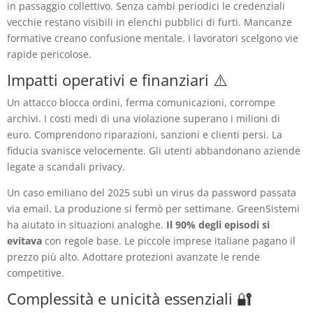
in passaggio collettivo. Senza cambi periodici le credenziali
vecchie restano visibili in elenchi pubblici di furti. Mancanze
formative creano confusione mentale. I lavoratori scelgono vie
rapide pericolose.
Impatti operativi e finanziari ⚠️
Un attacco blocca ordini, ferma comunicazioni, corrompe
archivi. I costi medi di una violazione superano i milioni di
euro. Comprendono riparazioni, sanzioni e clienti persi. La
fiducia svanisce velocemente. Gli utenti abbandonano aziende
legate a scandali privacy.
Un caso emiliano del 2025 subì un virus da password passata
via email. La produzione si fermò per settimane. GreenSistemi
ha aiutato in situazioni analoghe.
Il 90% degli episodi si
evitava
con regole base. Le piccole imprese italiane pagano il
prezzo più alto. Adottare protezioni avanzate le rende
competitive.
Complessità e unicità essenziali 🔐