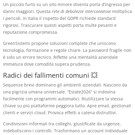
Un piccolo furto su un sito minore diventa porta d’ingresso per
danni maggiori. Questa
rete di debolezze interconnesse
moltiplica
i pericoli. In Italia il rispetto del GDPR richiede standard
rigorosi. Trascurare questi aspetti porta multe pesanti e
reputazione compromessa.
GreenSistemi propone soluzioni complete che uniscono
tecnologia, formazione e regole chiare. La password fragile non
è solo un errore tecnico. Riflette una mentalità aziendale
immatura dove comodità supera prudenza.
Radici dei fallimenti comuni 💥
Sequenze brevi dominano gli ambienti aziendali. Nascono da
una pigrizia umana universale. “Estate2026” si indovina
facilmente con programmi automatici. Riutilizzare la stessa
chiave su più piattaforme peggiora tutto. Apre email, gestionali
clienti e servizi cloud. Provoca effetti a catena distruttivi.
Condivisioni informali tra colleghi, giustificate da urgenze,
indeboliscono i controlli. Trasformano un account individuale