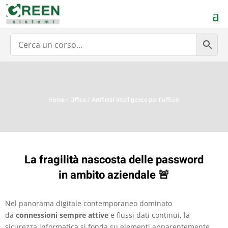
Home
/
Office
/ Artificial Intelligence per l’ufficio
La fragilità nascosta delle password
in ambito aziendale 🚨
Nel panorama digitale contemporaneo dominato
da
connessioni sempre attive
e flussi dati continui, la
sicurezza informatica si fonda su elementi apparentemente