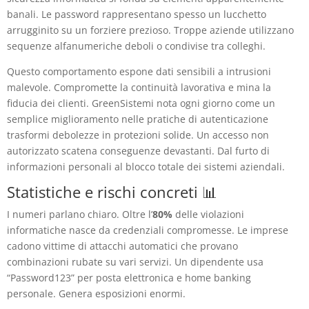
banali. Le password rappresentano spesso un lucchetto
arrugginito su un forziere prezioso. Troppe aziende utilizzano
sequenze alfanumeriche deboli o condivise tra colleghi.
Questo comportamento espone dati sensibili a intrusioni
malevole. Compromette la continuità lavorativa e mina la
fiducia dei clienti. GreenSistemi nota ogni giorno come un
semplice miglioramento nelle pratiche di autenticazione
trasformi debolezze in protezioni solide. Un accesso non
autorizzato scatena conseguenze devastanti. Dal furto di
informazioni personali al blocco totale dei sistemi aziendali.
Statistiche e rischi concreti 📊
I numeri parlano chiaro. Oltre l’
80%
delle violazioni
informatiche nasce da credenziali compromesse. Le imprese
cadono vittime di attacchi automatici che provano
combinazioni rubate su vari servizi. Un dipendente usa
“Password123” per posta elettronica e home banking
personale. Genera esposizioni enormi.