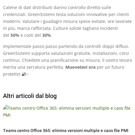
Catene di dati distribuiti danno controllo diretto sulle
credenziali. GreenSistemi testa soluzioni innovative per clienti
moderni. Valutare i guadagni misura spese evitate, ore lavorate
in più, marca rafforzata. Culture solide tagliano incidenti
del
50%
e costi del
30%
.
Implementate passo passo partendo da controlli doppi diffusi.
GreenSistemi supporta valutazioni gratuite, installazioni, corsi
continui. Chiedete una pianificazione su misura. Il vostro tesoro
merita una serratura perfetta.
Muovetevi ora
per un futuro
protetto! 🔐✨
Altri articoli dal blog
Teams centro Office 365: elimina versioni multiple e caos file PMI