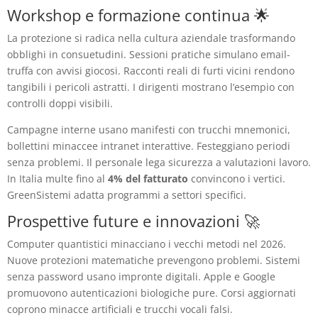
Workshop e formazione continua 🌟
La protezione si radica nella cultura aziendale trasformando
obblighi in consuetudini. Sessioni pratiche simulano email-
truffa con avvisi giocosi. Racconti reali di furti vicini rendono
tangibili i pericoli astratti. I dirigenti mostrano l’esempio con
controlli doppi visibili.
Campagne interne usano manifesti con trucchi mnemonici,
bollettini minaccee intranet interattive. Festeggiano periodi
senza problemi. Il personale lega sicurezza a valutazioni lavoro.
In Italia multe fino al
4% del fatturato
convincono i vertici.
GreenSistemi adatta programmi a settori specifici.
Prospettive future e innovazioni 🚀
Computer quantistici minacciano i vecchi metodi nel 2026.
Nuove protezioni matematiche prevengono problemi. Sistemi
senza password usano impronte digitali. Apple e Google
promuovono autenticazioni biologiche pure. Corsi aggiornati
coprono minacce artificiali e trucchi vocali falsi.