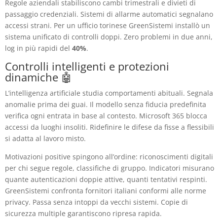
Regole aziendali stabiliscono cambi trimestrali e divieti di
passaggio credenziali. Sistemi di allarme automatici segnalano
accessi strani. Per un ufficio torinese GreenSistemi installò un
sistema unificato di controlli doppi. Zero problemi in due anni,
log in più rapidi del
40%
.
Controlli intelligenti e protezioni
dinamiche 🤖
L’intelligenza artificiale studia comportamenti abituali. Segnala
anomalie prima dei guai. Il modello senza fiducia predefinita
verifica ogni entrata in base al contesto. Microsoft 365 blocca
accessi da luoghi insoliti. Ridefinire le difese da fisse a flessibili
si adatta al lavoro misto.
Motivazioni positive spingono all’ordine: riconoscimenti digitali
per chi segue regole, classifiche di gruppo. Indicatori misurano
quante autenticazioni doppie attive, quanti tentativi respinti.
GreenSistemi confronta fornitori italiani conformi alle norme
privacy. Passa senza intoppi da vecchi sistemi. Copie di
sicurezza multiple garantiscono ripresa rapida.