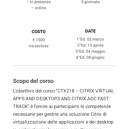
– in presenza
5 giornate
– online
DATE
COSTO
1°Ed. 02 marzo
€ 1500
2°Ed. 13 aprile
iva esclusa
3°Ed. 04 maggio
4°Ed. 08 giugno
Scopo del corso
L’obiettivo del corso “CTX218 – CITRIX VIRTUAL
APPS AND DESKTOPS AND CITRIX ADC FAST
TRACK” è fornire ai partecipanti le competenze
necessarie per gestire una soluzione Citrix di
virtualizzazione delle applicazioni e dei desktop