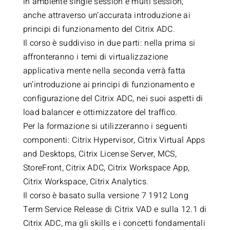
in ambiente single session e multi session,
anche attraverso un’accurata introduzione ai
principi di funzionamento del Citrix ADC.
Il corso è suddiviso in due parti: nella prima si
affronteranno i temi di virtualizzazione
applicativa mente nella seconda verrà fatta
un’introduzione ai principi di funzionamento e
configurazione del Citrix ADC, nei suoi aspetti di
load balancer e ottimizzatore del traffico.
Per la formazione si utilizzeranno i seguenti
componenti: Citrix Hypervisor, Citrix Virtual Apps
and Desktops, Citrix License Server, MCS,
StoreFront, Citrix ADC, Citrix Workspace App,
Citrix Workspace, Citrix Analytics.
Il corso è basato sulla versione 7 1912 Long
Term Service Release di Citrix VAD e sulla 12.1 di
Citrix ADC, ma gli skills e i concetti fondamentali