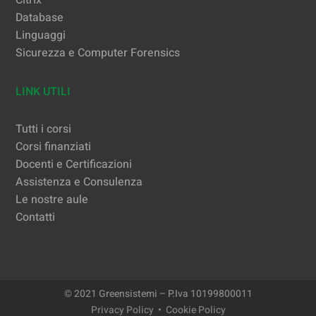
Citrix
Database
Linguaggi
Sicurezza e Computer Forensics
LINK UTILI
Tutti i corsi
Corsi finanziati
Docenti e Certificazioni
Assistenza e Consulenza
Le nostre aule
Contatti
© 2021 Greensistemi – P.Iva 10199800011
Privacy Policy
•
Cookie Policy