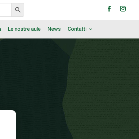
a
Le nostre aule
News
Contatti