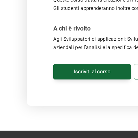
Gli studenti apprenderanno inoltre co
A chi è rivolto
Agli Sviluppatori di applicazioni; Svi
aziendali per l’analisi e la specifica
Iscriviti al corso