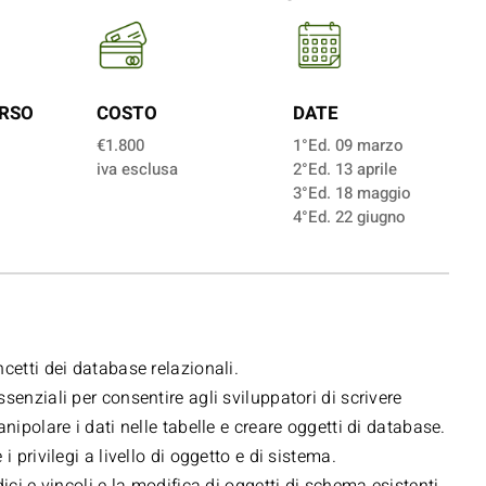
RSO
COSTO
DATE
€1.800
1°Ed. 09 marzo
iva esclusa
2°Ed. 13 aprile
3°Ed. 18 maggio
4°Ed. 22 giugno
cetti dei database relazionali.
senziali per consentire agli sviluppatori di scrivere
nipolare i dati nelle tabelle e creare oggetti di database.
i privilegi a livello di oggetto e di sistema.
ici e vincoli e la modifica di oggetti di schema esistenti.