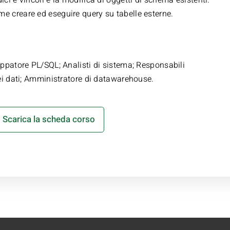
me creare ed eseguire query su tabelle esterne.
luppatore PL/SQL; Analisti di sistema; Responsabili
 dei dati; Amministratore di datawarehouse.
Scarica la scheda corso