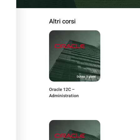
Altri corsi
Oracle 12C –
Administration