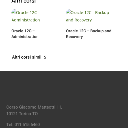
Altri corsi
Oracle 12C –
Oracle 12C – Backup and
Administration
Recovery
Altri corsi simili
Corso Giacomo Matteotti 11,
10121 Torino TO
Tel: 011 515 6460