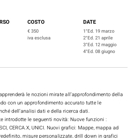
RSO
COSTO
DATE
€ 350
1°Ed. 19 marzo
iva esclusa
2°Ed. 21 aprile
3°Ed. 12 maggio
4°Ed. 08 giugno
 apprenderà le nozioni mirate all’approfondimento della
ando con un approfondimento accurato tutte le
ché dell’analisi dati e della ricerca dati.
 introdotte le seguenti novità: Nuove funzioni :
CI, CERCA.X, UNICI. Nuovi grafici: Mappe, mappa ad
edefinito, misure personalizzate, drill down in grafici