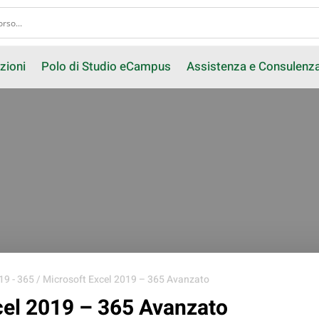
zioni
Polo di Studio eCampus
Assistenza e Consulenz
19 - 365
/ Microsoft Excel 2019 – 365 Avanzato
cel 2019 – 365 Avanzato