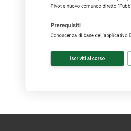
Pivot e nuovo comando diretto “Pubbl
Prerequisiti
Conoscenza di base dell’applicativo E
Iscriviti al corso