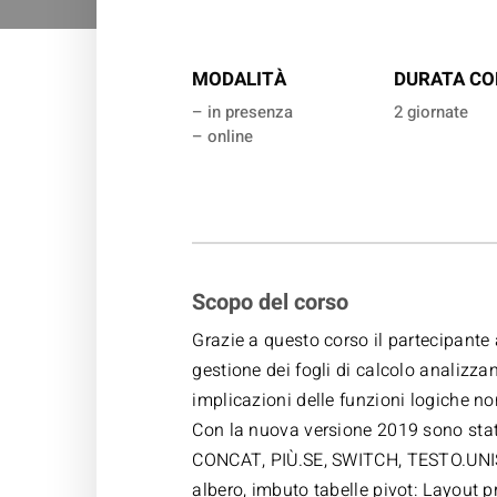
MODALITÀ
DURATA CO
– in presenza
2 giornate
– online
Scopo del corso
Grazie a questo corso il partecipante
gestione dei fogli di calcolo analizz
implicazioni delle funzioni logiche non
Con la nuova versione 2019 sono state
CONCAT, PIÙ.SE, SWITCH, TESTO.UNIS
albero, imbuto tabelle pivot: Layout pr