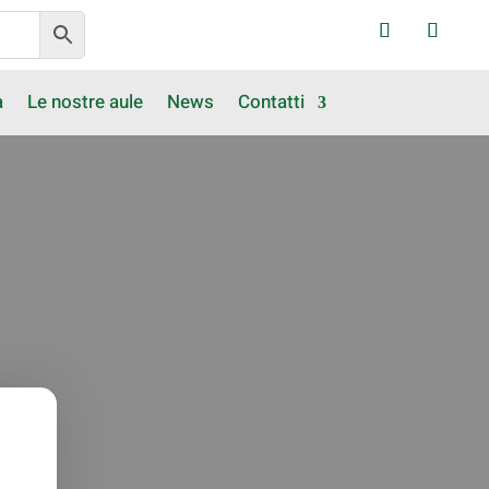
a
Le nostre aule
News
Contatti