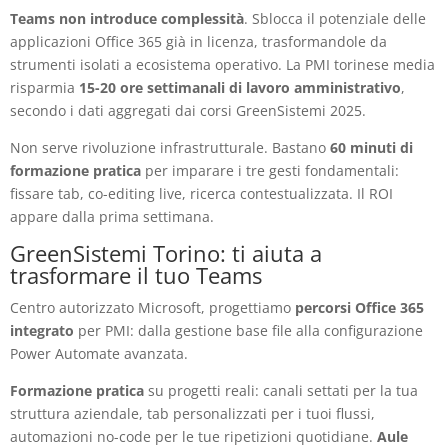
Teams non introduce complessità
. Sblocca il potenziale delle
applicazioni Office 365 già in licenza, trasformandole da
strumenti isolati a ecosistema operativo. La PMI torinese media
risparmia
15-20 ore settimanali di lavoro amministrativo
,
secondo i dati aggregati dai corsi GreenSistemi 2025.
Non serve rivoluzione infrastrutturale. Bastano
60 minuti di
formazione pratica
per imparare i tre gesti fondamentali:
fissare tab, co-editing live, ricerca contestualizzata. Il ROI
appare dalla prima settimana.
GreenSistemi Torino: ti aiuta a
trasformare il tuo Teams
Centro autorizzato Microsoft, progettiamo
percorsi Office 365
integrato
per PMI: dalla gestione base file alla configurazione
Power Automate avanzata.
Formazione pratica
su progetti reali: canali settati per la tua
struttura aziendale, tab personalizzati per i tuoi flussi,
automazioni no-code per le tue ripetizioni quotidiane.
Aule