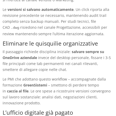
Le
versioni si salvano automaticamente
. Un click riporta alla
revisione precedente se necessario, mantenendo audit trail
completo senza backup manuali. Per studi tecnici, file
CAD
risiedono nel canale Progettazione, accessibili per
.dwg
review mantenendo sempre l’ultima iterazione aggiornata.
Eliminare le quisquilie organizzative
Il passaggio richiede disciplina iniziale:
salvare sempre su
OneDrive aziendale
invece del desktop personale, fissare i 3-5
file principali come tab permanenti nei canali rilevanti,
smettere di allegare copie nelle chat.
Le PMI che adottano questo workflow – accompagnate dalla
formazione
GreenSistemi
– smettono di perdere tempo
in
caccia al file
. Le ore spese a ricostruire versioni convergono
sul lavoro sostanziale: analisi dati, negoziazioni clienti,
innovazione prodotto.
L’ufficio digitale già pagato