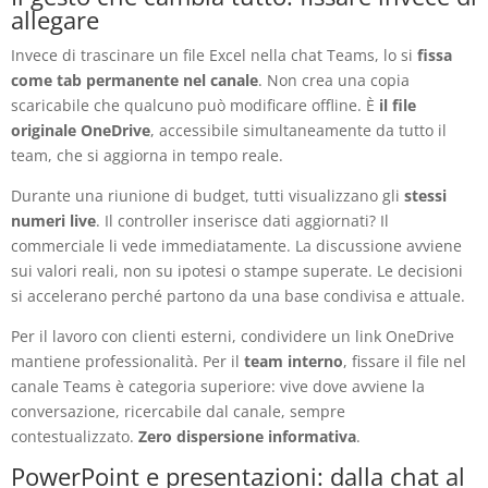
allegare
Invece di trascinare un file Excel nella chat Teams, lo si
fissa
come tab permanente nel canale
. Non crea una copia
scaricabile che qualcuno può modificare offline. È
il file
originale OneDrive
, accessibile simultaneamente da tutto il
team, che si aggiorna in tempo reale.
Durante una riunione di budget, tutti visualizzano gli
stessi
numeri live
. Il controller inserisce dati aggiornati? Il
commerciale li vede immediatamente. La discussione avviene
sui valori reali, non su ipotesi o stampe superate. Le decisioni
si accelerano perché partono da una base condivisa e attuale.
Per il lavoro con clienti esterni, condividere un link OneDrive
mantiene professionalità. Per il
team interno
, fissare il file nel
canale Teams è categoria superiore: vive dove avviene la
conversazione, ricercabile dal canale, sempre
contestualizzato.
Zero dispersione informativa
.
PowerPoint e presentazioni: dalla chat al