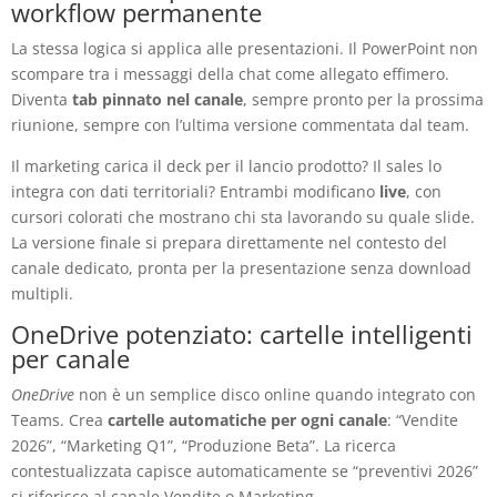
workflow permanente
La stessa logica si applica alle presentazioni. Il PowerPoint non
scompare tra i messaggi della chat come allegato effimero.
Diventa
tab pinnato nel canale
, sempre pronto per la prossima
riunione, sempre con l’ultima versione commentata dal team.
Il marketing carica il deck per il lancio prodotto? Il sales lo
integra con dati territoriali? Entrambi modificano
live
, con
cursori colorati che mostrano chi sta lavorando su quale slide.
La versione finale si prepara direttamente nel contesto del
canale dedicato, pronta per la presentazione senza download
multipli.
OneDrive potenziato: cartelle intelligenti
per canale
OneDrive
non è un semplice disco online quando integrato con
Teams. Crea
cartelle automatiche per ogni canale
: “Vendite
2026”, “Marketing Q1”, “Produzione Beta”. La ricerca
contestualizzata capisce automaticamente se “preventivi 2026”
si riferisce al canale Vendite o Marketing.