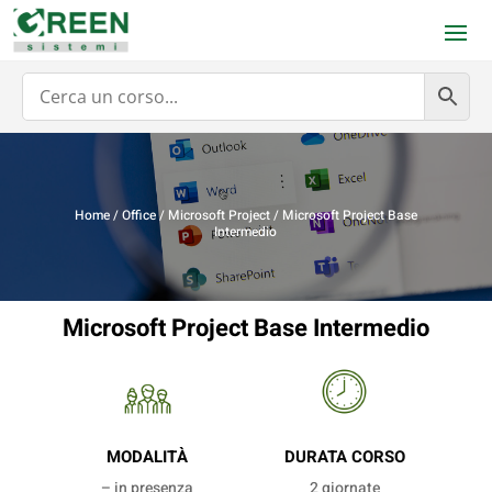
Home
/
Office
/
Microsoft Project
/ Microsoft Project Base
Intermedio
Microsoft Project Base Intermedio
MODALITÀ
DURATA CORSO
– in presenza
2 giornate