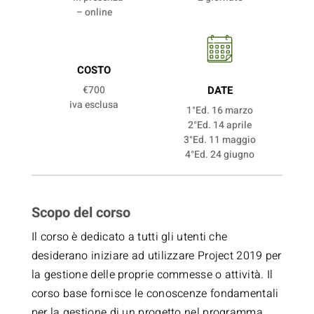
– online
COSTO
€700
DATE
iva esclusa
1°Ed. 16 marzo
2°Ed. 14 aprile
3°Ed. 11 maggio
4°Ed. 24 giugno
Scopo del corso
Il corso è dedicato a tutti gli utenti che
desiderano iniziare ad utilizzare Project 2019 per
la gestione delle proprie commesse o attività. Il
corso base fornisce le conoscenze fondamentali
per la gestione di un progetto nel programma