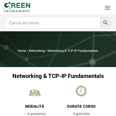
Home
/
Networking
/ Networking & TCP-IP Fundamentals
Networking & TCP-IP Fundamentals
MODALITÀ
DURATA CORSO
– in presenza
5 giornate