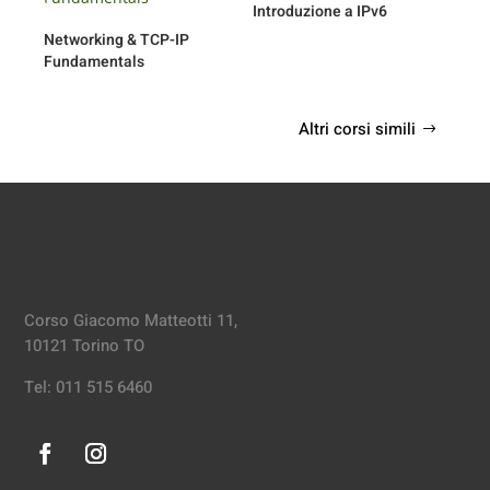
Introduzione a IPv6
Networking & TCP-IP
Fundamentals
Altri corsi simili
Corso Giacomo Matteotti 11,
10121 Torino TO
Tel: 011 515 6460